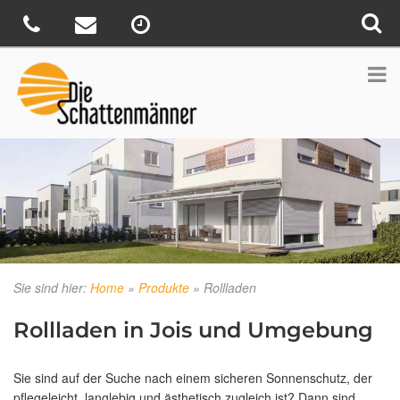
Sie sind hier:
Home
»
Produkte
»
Rollladen
Rollladen in Jois und Umgebung
Sie sind auf der Suche nach einem sicheren Sonnenschutz, der
pflegeleicht, langlebig und ästhetisch zugleich ist? Dann sind