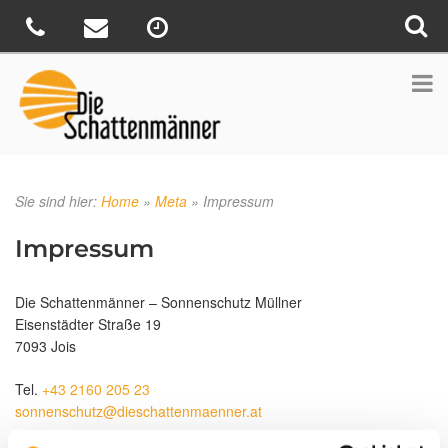
Sie sind hier:
Home
»
Meta
»
Impressum
Impressum
Die Schattenmänner – Sonnenschutz Müllner
Eisenstädter Straße 19
7093 Jois
Tel.
+43 2160 205 23
sonnenschutz@dieschattenmaenner.at