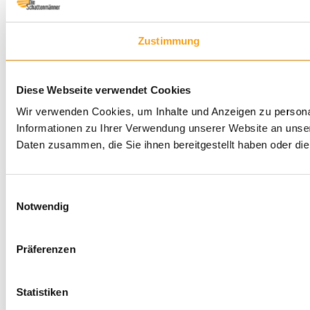
Zustimmung
Diese Webseite verwendet Cookies
Wir verwenden Cookies, um Inhalte und Anzeigen zu personal
Informationen zu Ihrer Verwendung unserer Website an unser
Daten zusammen, die Sie ihnen bereitgestellt haben oder d
Einwilligungsauswahl
Notwendig
Präferenzen
Statistiken