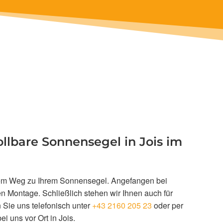
llbare Sonnensegel in Jois im
f dem Weg zu Ihrem Sonnensegel. Angefangen bei
 Montage. Schließlich stehen wir Ihnen auch für
 Sie uns telefonisch unter
+43 2160 205 23
oder per
 uns vor Ort in Jois.