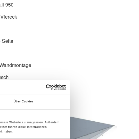
il 950
 Viereck
 Seite
 Wandmontage
isch
Über Cookies
 unsere Website zu analysieren. Außerdem
rtner führen diese Informationen
lt haben.