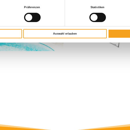
Präferenzen
Statistiken
Auswahl erlauben