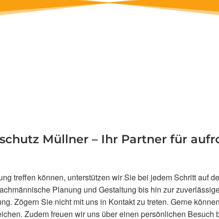
hutz Müllner – Ihr Partner für aufro
ng treffen können, unterstützen wir Sie bei jedem Schritt au
chmännische Planung und Gestaltung bis hin zur zuverlässigen
g. Zögern Sie nicht mit uns in Kontakt zu treten. Gerne können
ichen. Zudem freuen wir uns über einen persönlichen Besuch bei