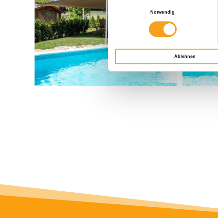
Einwilligungsauswahl
Notwendig
Ablehnen