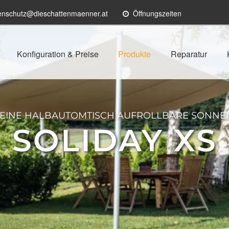
enschutz@dieschattenmaenner.at
Öffnungszeiten
Konfiguration & Preise
Produkte
Reparatur
LEINE HALBAUTOMTISCH AUFROLLBARE SONNE
SOLIDAY XS