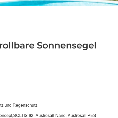
rollbare Sonnensegel
tz und Regenschutz
Concept,SOLTIS 92, Austrosail Nano, Austrosail PES