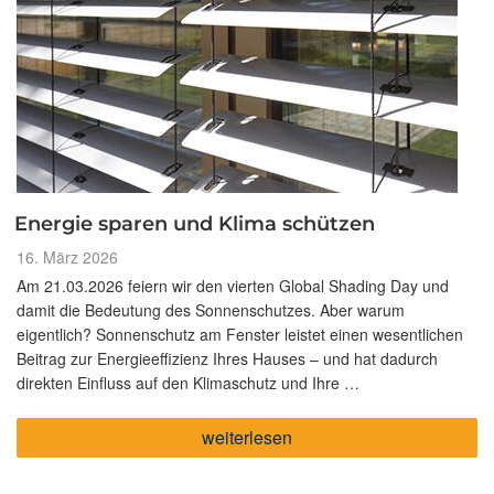
Energie sparen und Klima schützen
Veröffentlicht
16. März 2026
am
Am 21.03.2026 feiern wir den vierten Global Shading Day und
damit die Bedeutung des Sonnenschutzes. Aber warum
eigentlich? Sonnenschutz am Fenster leistet einen wesentlichen
Beitrag zur Energieeffizienz Ihres Hauses – und hat dadurch
direkten Einfluss auf den Klimaschutz und Ihre …
„Energie
weiterlesen
sparen
und
Klima