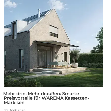
Mehr drin. Mehr draußen: Smarte
Preisvorteile für WAREMA Kassetten-
Markisen
Veröffentlicht
30. April 2026