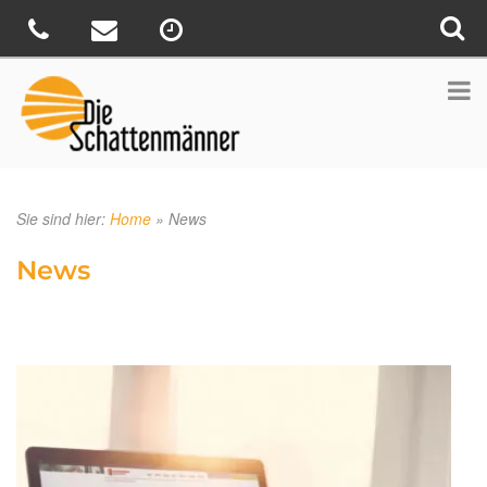
Sie sind hier:
Home
»
News
News