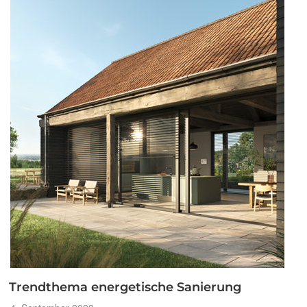
für
Ihr
Zuhause“
Trendthema energetische Sanierung