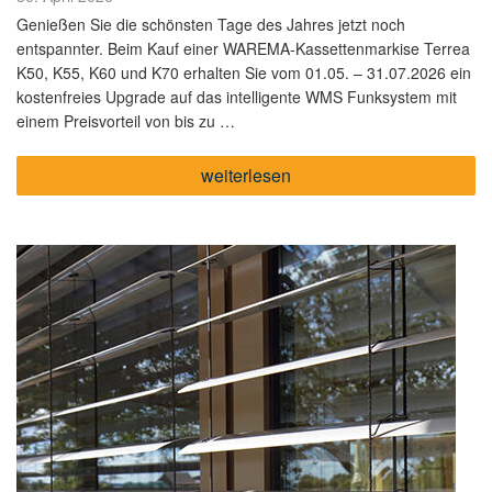
am
Genießen Sie die schönsten Tage des Jahres jetzt noch
entspannter. Beim Kauf einer WAREMA-Kassettenmarkise Terrea
K50, K55, K60 und K70 erhalten Sie vom 01.05. – 31.07.2026 ein
kostenfreies Upgrade auf das intelligente WMS Funksystem mit
einem Preisvorteil von bis zu …
„Mehr
weiterlesen
drin.
Mehr
draußen:
Smarte
Preisvorteile
für
WAREMA
Kassetten-
Markisen“