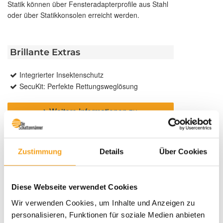
Statik können über Fensteradapterprofile aus Stahl
oder über Statikkonsolen erreicht werden.
Brillante Extras
Integrierter Insektenschutz
SecuKit: Perfekte Rettungsweglösung
Weitere Informationen zu
Ausstattungsextras Rollladen
Weitere Informationen zu Rollladen-Profile
Zustimmung
Details
Über Cookies
Farben
Diese Webseite verwendet Cookies
Wir verwenden Cookies, um Inhalte und Anzeigen zu
Weitere Informationen
personalisieren, Funktionen für soziale Medien anbieten