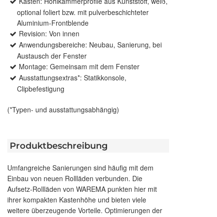
Kasten: Hohlkammerprofile aus Kunststoff, weiß,
optional foliert bzw. mit pulverbeschichteter
Aluminium-Frontblende
Revision: Von innen
Anwendungsbereiche: Neubau, Sanierung, bei
Austausch der Fenster
Montage: Gemeinsam mit dem Fenster
Ausstattungsextras*: Statikkonsole,
Clipbefestigung
(*Typen- und ausstattungsabhängig)
Produktbeschreibung
Umfangreiche Sanierungen sind häufig mit dem
Einbau von neuen Rollläden verbunden. Die
Aufsetz-Rollläden von WAREMA punkten hier mit
ihrer kompakten Kastenhöhe und bieten viele
weitere überzeugende Vorteile. Optimierungen der