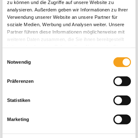
zu können und die Zugriffe auf unsere Website zu
Das könnte Sie auch interessieren
analysieren. Außerdem geben wir Informationen zu Ihrer
Verwendung unserer Website an unsere Partner für
soziale Medien, Werbung und Analysen weiter. Unsere
Partner führen diese Informationen möglicherweise mit
weiteren Daten zusammen, die Sie ihnen bereitgestellt
haben oder die sie im Rahmen Ihrer Nutzung der Dienste
gesammelt haben.
Einwilligungsauswahl
Notwendig
Präferenzen
Statistiken
Marketing
Neubau-Aufsetz-Rollläden