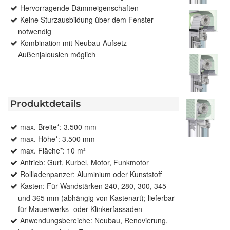
Hervorragende Dämmeigenschaften
Keine Sturzausbildung über dem Fenster
notwendig
Kombination mit Neubau-Aufsetz-
Außenjalousien möglich
Produktdetails
max. Breite*: 3.500 mm
max. Höhe*: 3.500 mm
max. Fläche*: 10 m²
Antrieb: Gurt, Kurbel, Motor, Funkmotor
Rollladenpanzer: Aluminium oder Kunststoff
Kasten: Für Wandstärken 240, 280, 300, 345
und 365 mm (abhängig von Kastenart); lieferbar
für Mauerwerks- oder Klinkerfassaden
Anwendungsbereiche: Neubau, Renovierung,