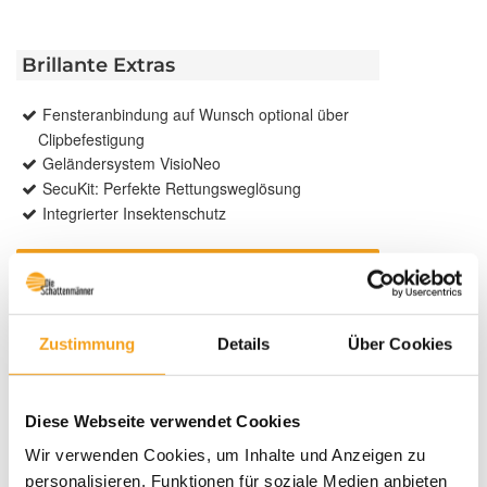
Brillante Extras
Fensteranbindung auf Wunsch optional über
Clipbefestigung
Geländersystem VisioNeo
SecuKit: Perfekte Rettungsweglösung
Integrierter Insektenschutz
Weitere Informationen zu
Ausstattungsextras Rollladen
Weitere Informationen zu Rollladen-Profile
Zustimmung
Details
Über Cookies
Farben
Diese Webseite verwendet Cookies
Wir verwenden Cookies, um Inhalte und Anzeigen zu
Weitere Informationen
personalisieren, Funktionen für soziale Medien anbieten