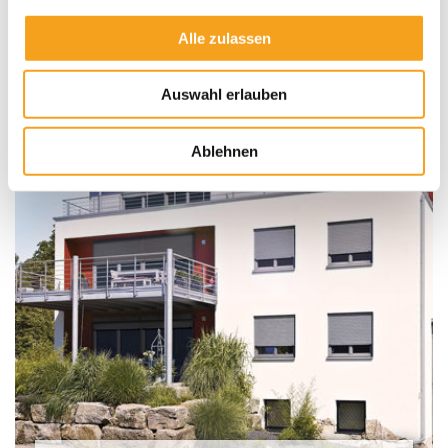
Aufsetz-Rollläden
Alle zulassen
Auswahl erlauben
Ablehnen