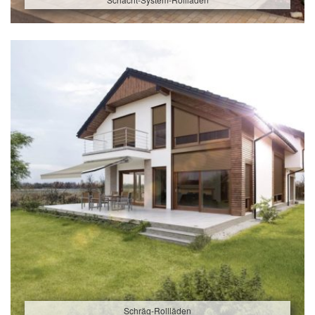
Schräg-Rollläden