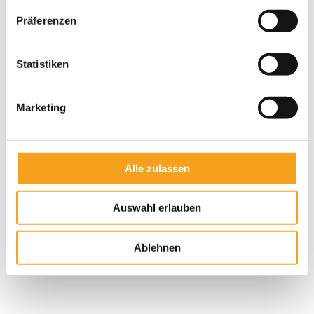
Präferenzen
Statistiken
Marketing
Alle zulassen
Auswahl erlauben
Rollladenpanzer aus Kunststoff
Die preisgünstige Alternative für kleine und mittlere Fenster
Ablehnen
Profilhöhen: 37, 53 und 55 mm