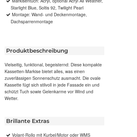
Markisentuch: Acryl, optional Acryl All Weather,
Starlight Blue, Soltis 92, Twilight Pearl
Montage: Wand- und Deckenmontage,
Dachsparrenmontage
Produktbeschreibung
Vielseitig, funktional, begeisternd: Diese kompakte
Kassetten-Markise bietet alles, was einen
zuverlässigen Sonnenschutz ausmacht. Die ovale
Kassette fügt sich stilvoll in jede Fassade ein und
schützt Tuch sowie Gelenkarme vor Wind und
Wetter.
Brillante Extras
Volant-Rollo mit Kurbel/Motor oder WMS