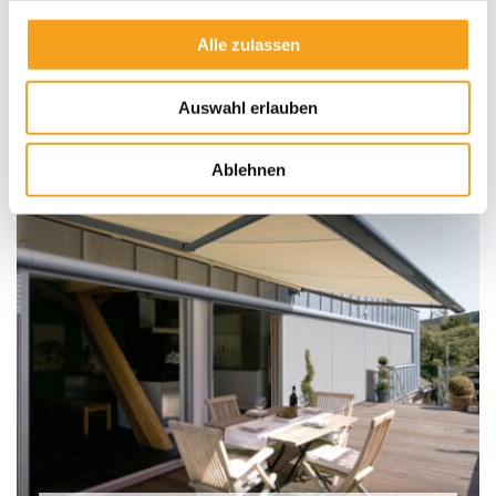
Halbgeschlossene Gelenkarm-Markise Terrea H60
Alle zulassen
Auswahl erlauben
Ablehnen