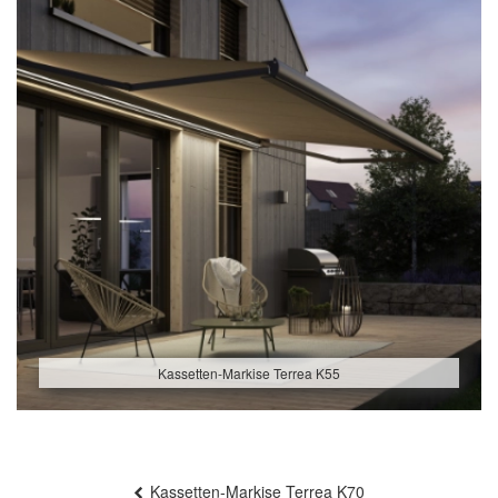
Kassetten-Markise Terrea K55
Beitragsnavigation
Kassetten-Markise Terrea K70