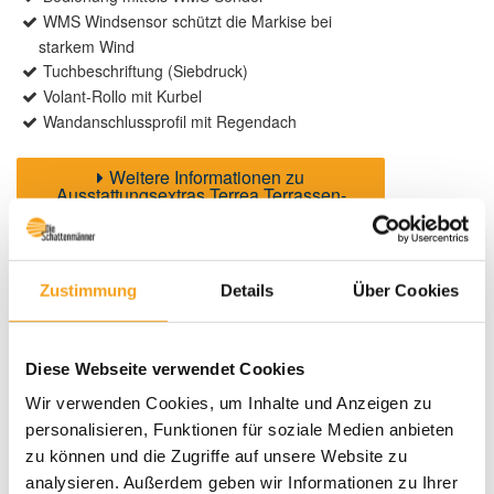
WMS Windsensor schützt die Markise bei
starkem Wind
Tuchbeschriftung (Siebdruck)
Volant-Rollo mit Kurbel
Wandanschlussprofil mit Regendach
Weitere Informationen zu
Ausstattungsextras Terrea Terrassen-
Markisen
Zustimmung
Details
Über Cookies
Farben & Stoffe
Weitere Informationen
Diese Webseite verwendet Cookies
Wir verwenden Cookies, um Inhalte und Anzeigen zu
Das könnte Sie auch interessieren
personalisieren, Funktionen für soziale Medien anbieten
zu können und die Zugriffe auf unsere Website zu
analysieren. Außerdem geben wir Informationen zu Ihrer