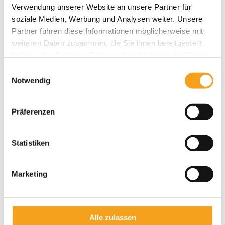
Verwendung unserer Website an unsere Partner für
soziale Medien, Werbung und Analysen weiter. Unsere
Partner führen diese Informationen möglicherweise mit
weiteren Daten zusammen, die Sie ihnen bereitgestellt
haben oder die sie im Rahmen Ihrer Nutzung der Dienste
gesammelt haben.
Einwilligungsauswahl
Notwendig
Präferenzen
Statistiken
Marketing
Halbgeschlossene Gelenkarm-Markise Terrea H60
Alle zulassen