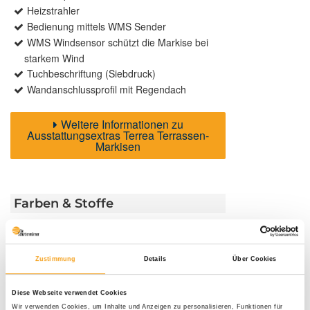
Heizstrahler
Bedienung mittels WMS Sender
WMS Windsensor schützt die Markise bei
starkem Wind
Tuchbeschriftung (Siebdruck)
Wandanschlussprofil mit Regendach
Weitere Informationen zu
Ausstattungsextras Terrea Terrassen-
Markisen
Farben & Stoffe
Weitere Informationen
Zustimmung
Details
Über Cookies
Das könnte Sie auch interessieren
Diese Webseite verwendet Cookies
Wir verwenden Cookies, um Inhalte und Anzeigen zu personalisieren, Funktionen für