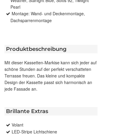
Weather, Starlight Blue, Soltis 92, Twilight
Pearl
Montage: Wand- und Deckenmontage,
Dachsparrenmontage
Produktbeschreibung
Mit dieser Kassetten-Markise kann sich jeder auf
schöne Stunden auf der perfekt verschatteten
Terrasse freuen. Das kleine und kompakte
Design der Kassette passt sich harmonisch an
jede Fassade an.
Brillante Extras
Volant
LED-Stripe Lichtschiene