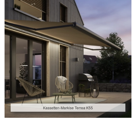
Kassetten-Markise Terrea K55
Beitragsnavigation