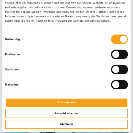
soziale Medien anbieten zu können und die Zugriffe auf unsere Website zu analysieren.
Außerdem geben wir Informationen zu Ihrer Verwendung unserer Website an unsere
Partner für soziale Medien, Werbung und Analysen weiter. Unsere Partner führen diese
Informationen möglicherweise mit weiteren Daten zusammen, die Sie ihnen bereitgestellt
haben oder die sie im Rahmen Ihrer Nutzung der Dienste gesammelt haben.
Einwilligungsauswahl
Notwendig
Präferenzen
Statistiken
Marketing
Alle zulassen
Halbgeschlossene Gelenkarm-Markise Terrea H60
Auswahl erlauben
Ablehnen