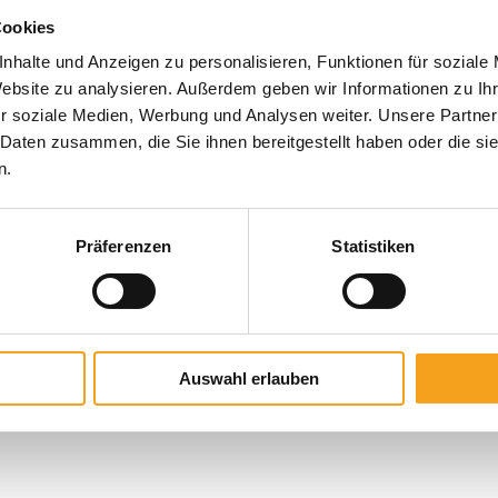
Handsender plus immer dann, wenn bei einer Anwendung mehrer
Cookies
nhalte und Anzeigen zu personalisieren, Funktionen für soziale
Website zu analysieren. Außerdem geben wir Informationen zu I
r soziale Medien, Werbung und Analysen weiter. Unsere Partner
 Daten zusammen, die Sie ihnen bereitgestellt haben oder die s
n.
Präferenzen
Statistiken
Auswahl erlauben