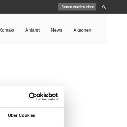
Kontakt
Anfahrt
News
Aktionen
ARCHIV
Juli 2026
(1)
Über Cookies
April 2026
(1)
e Steuerung