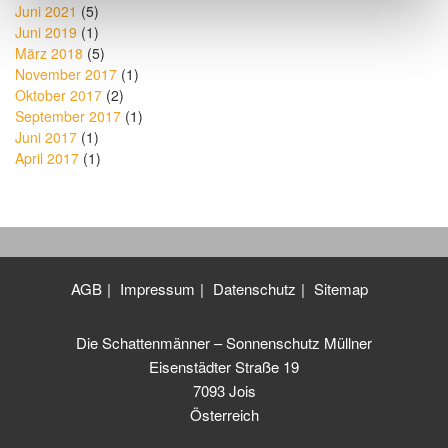
Juni 2021
(5)
Juni 2019
(1)
März 2018
(5)
November 2017
(1)
Oktober 2017
(2)
September 2017
(1)
Juni 2017
(1)
April 2017
(1)
AGB
Impressum
Datenschutz
Sitemap
Die Schattenmänner – Sonnenschutz Müllner
Eisenstädter Straße 19
7093 Jois
Österreich