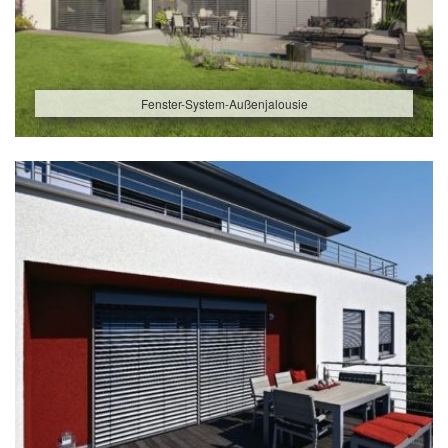
Fenster-System-Außenjalousie