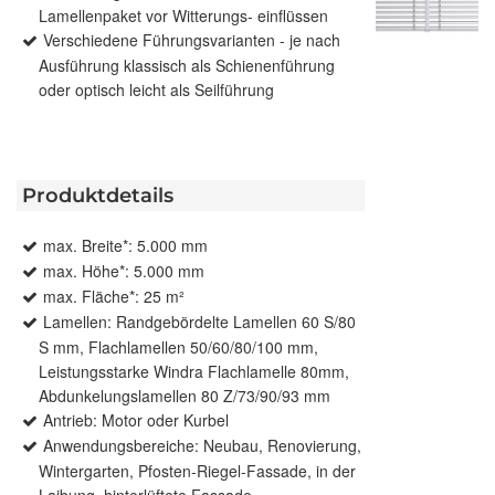
Lamellenpaket vor Witterungs- einflüssen
Verschiedene Führungsvarianten - je nach
Ausführung klassisch als Schienenführung
oder optisch leicht als Seilführung
Produktdetails
max. Breite*: 5.000 mm
max. Höhe*: 5.000 mm
max. Fläche*: 25 m²
Lamellen: Randgebördelte Lamellen 60 S/80
S mm, Flachlamellen 50/60/80/100 mm,
Leistungsstarke Windra Flachlamelle 80mm,
Abdunkelungslamellen 80 Z/73/90/93 mm
Antrieb: Motor oder Kurbel
Anwendungsbereiche: Neubau, Renovierung,
Wintergarten, Pfosten-Riegel-Fassade, in der
Laibung, hinterlüftete Fassade,