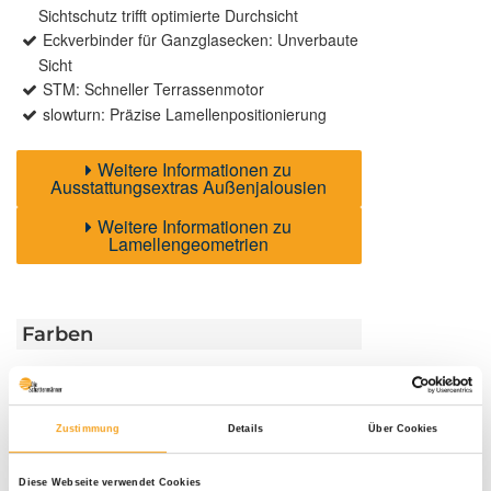
Sichtschutz trifft optimierte Durchsicht
Eckverbinder für Ganzglasecken: Unverbaute
Sicht
STM: Schneller Terrassenmotor
slowturn: Präzise Lamellenpositionierung
Weitere Informationen zu
Ausstattungsextras Außenjalousien
Weitere Informationen zu
Lamellengeometrien
Farben
Weitere Informationen
Zustimmung
Details
Über Cookies
Das könnte Sie auch interessieren
Diese Webseite verwendet Cookies