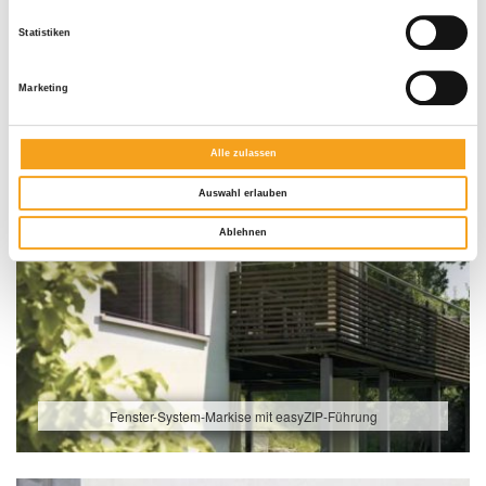
Statistiken
Marketing
Alle zulassen
Auswahl erlauben
Ablehnen
Fenster-System-Markise mit easyZIP-Führung