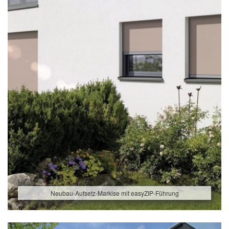
Neubau-Aufsetz-Markise mit easyZIP-Führung