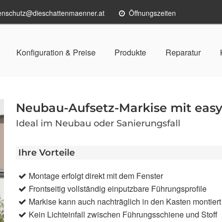
enschutz@dieschattenmaenner.at
Öffnungszeiten
Konfiguration & Preise
Produkte
Reparatur
Neubau-Aufsetz-Markise mit eas
Ideal im Neubau oder Sanierungsfall
Ihre Vorteile
Montage erfolgt direkt mit dem Fenster
Frontseitig vollständig einputzbare Führungsprofile
Markise kann auch nachträglich in den Kasten montier
Kein Lichteinfall zwischen Führungsschiene und Stoff