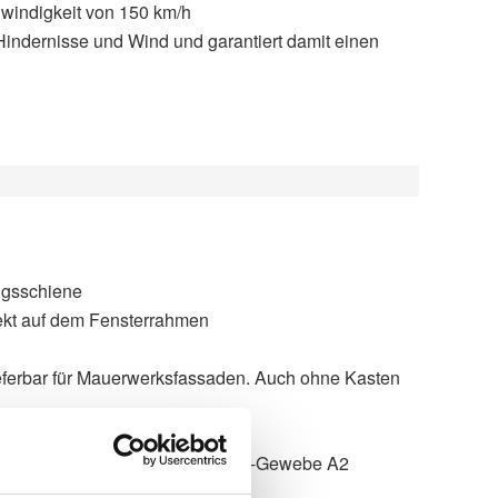
windigkeit von 150 km/h
 Hindernisse und Wind und garantiert damit einen
ungsschiene
rekt auf dem Fensterrahmen
eferbar für Mauerwerksfassaden. Auch ohne Kasten
usch der Fenster
, Twilight Pearl, WAREMA SecuTex-Gewebe A2