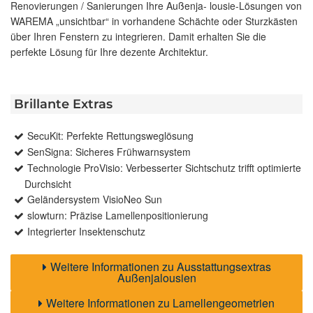
Renovierungen / Sanierungen Ihre Außenja- lousie-Lösungen von
WAREMA „unsichtbar“ in vorhandene Schächte oder Sturzkästen
über Ihren Fenstern zu integrieren. Damit erhalten Sie die
perfekte Lösung für Ihre dezente Architektur.
Brillante Extras
SecuKit: Perfekte Rettungsweglösung
SenSigna: Sicheres Frühwarnsystem
Technologie ProVisio: Verbesserter Sichtschutz trifft optimierte
Durchsicht
Geländersystem VisioNeo Sun
slowturn: Präzise Lamellenpositionierung
Integrierter Insektenschutz
Weitere Informationen zu Ausstattungsextras
Außenjalousien
Weitere Informationen zu Lamellengeometrien