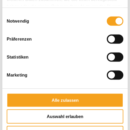
haben oder die sie im Rahmen Ihrer Nutzung der Dienste
gesammelt haben.
Einwilligungsauswahl
Notwendig
Präferenzen
Aufsetz-Außenjalousie
Statistiken
Marketing
Alle zulassen
Auswahl erlauben