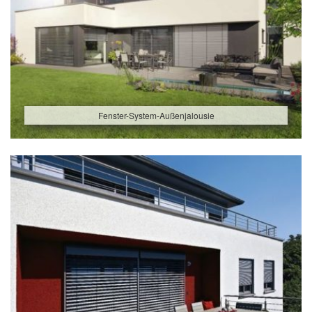
Fenster-System-Außenjalousie