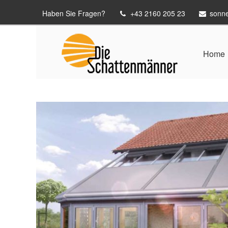
Haben Sie Fragen?
+43 2160 205 23
sonn
Home