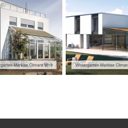
rgarten-Markise Climara W19
Wintergarten-Markise Clima