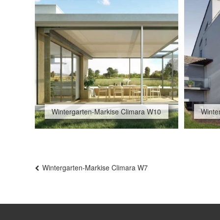
Wintergarten-Markise Climara W10
Winte
Beitragsnavigation
Wintergarten-Markise Climara W7