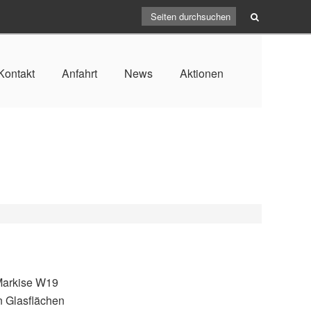
Kontakt
Anfahrt
News
Aktionen
3
Markise W19
n Glasflächen