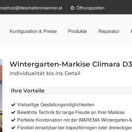
enschutz@dieschattenmaenner.at
Öffnungszeiten
Konfiguration & Preise
Produkte
Reparatur
Wintergarten-Markise Climara D
Individualität bis ins Detail
Ihre Vorteile
Vielseitige Gestaltungsmöglichkeiten
Bewährte Technik für lange Freude an Ihrer Markise
Perfekte Kombination mit der WAREMA Wintergarten-
Flexibel einsetzbar bei trapezförmigen oder dreieckige