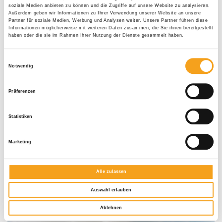
soziale Medien anbieten zu können und die Zugriffe auf unsere Website zu analysieren.
Außerdem geben wir Informationen zu Ihrer Verwendung unserer Website an unsere
Partner für soziale Medien, Werbung und Analysen weiter. Unsere Partner führen diese
Informationen möglicherweise mit weiteren Daten zusammen, die Sie ihnen bereitgestellt
haben oder die sie im Rahmen Ihrer Nutzung der Dienste gesammelt haben.
Einwilligungsauswahl
Notwendig
Präferenzen
Statistiken
Marketing
Alle zulassen
Glasdach Lamaxa L50 View
Auswahl erlauben
Ablehnen