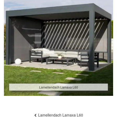
Lamellendach Lamaxa L60
Beitragsnavigation
Lamellendach Lamaxa L60