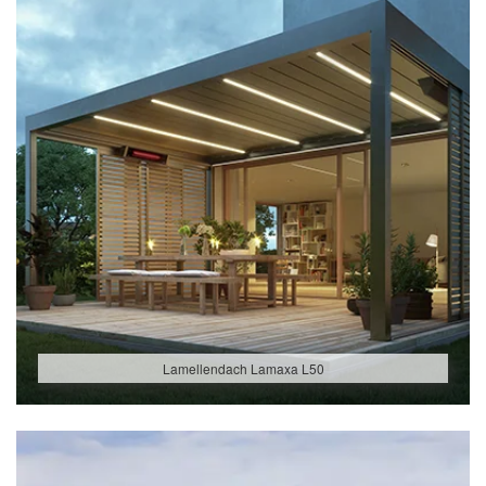
Lamellendach Lamaxa L50